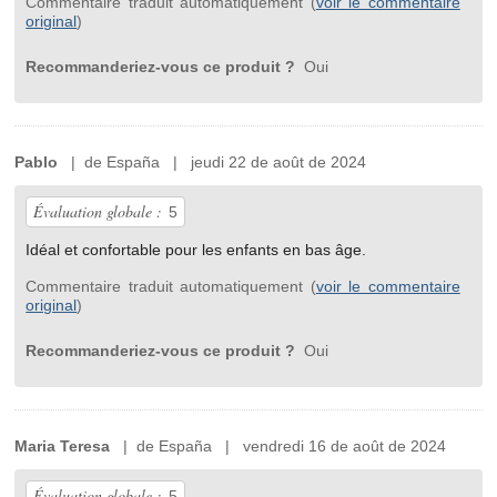
Commentaire traduit automatiquement (
voir le commentaire
original
)
Recommanderiez-vous ce produit ?
Oui
Pablo
| de España | jeudi 22 de août de 2024
Évaluation globale :
5
Idéal et confortable pour les enfants en bas âge.
Commentaire traduit automatiquement (
voir le commentaire
original
)
Recommanderiez-vous ce produit ?
Oui
Maria Teresa
| de España | vendredi 16 de août de 2024
Évaluation globale :
5