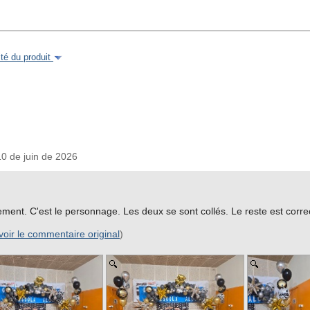
é du produit
 de juin de 2026
tement. C'est le personnage. Les deux se sont collés. Le reste est corre
voir le commentaire original
)