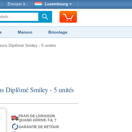
Envoyer à :
Luxembourg
e
Maison
Bricolage
ions Diplômé Smiley - 5 unités
ns Diplômé Smiley - 5 unités
FRAIS DE LIVRAISON
QUAND ARRIVE-T-IL ?
GARANTIE DE RETOUR