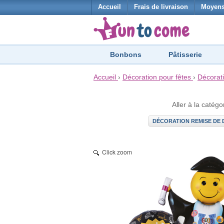
Accueil
Frais de livraison
Moyens
Bonbons
Pâtisserie
Accueil
›
Décoration pour fêtes
›
Décorat
Aller à la catégo
DÉCORATION REMISE DE 
Click zoom