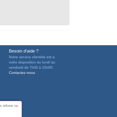
Besoin d'aide ?
Notre service clientèle est à
votre disposition du lundi au
vendredi de 7h00 à 15h00.
Contactez-nous
s refuser ou