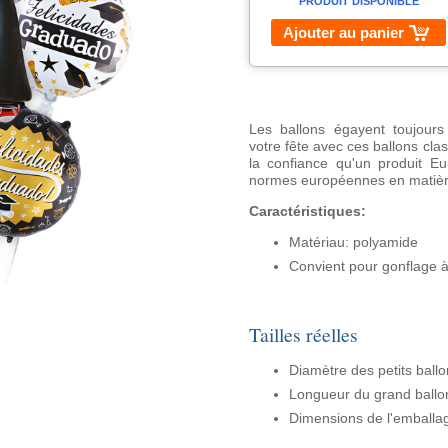
PRODUIT DISPONIBLE
Ajouter au panier
Les ballons égayent toujours
votre fête avec ces ballons clas
la confiance qu'un produit Eu
normes européennes en matière
Caractéristiques:
Matériau: polyamide
Convient pour gonflage à l
Tailles réelles
Diamètre des petits ball
Longueur du grand ballo
Dimensions de l'emballa