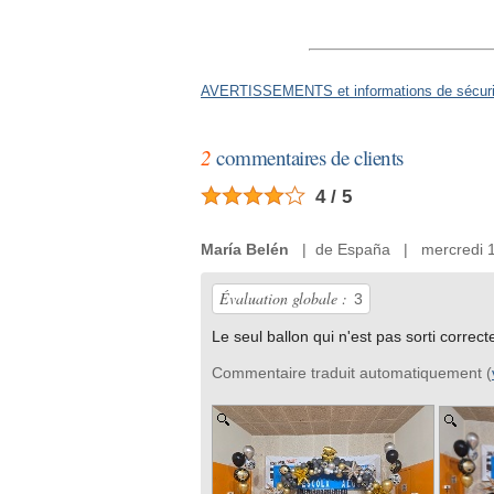
AVERTISSEMENTS et informations de sécurit
2
commentaires de clients
4 / 5
María Belén
| de España | mercredi 10
Évaluation globale :
3
Le seul ballon qui n'est pas sorti correc
Commentaire traduit automatiquement (