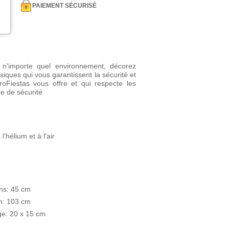
PAIEMENT SÉCURISÉ
 n'importe quel environnement, décorez
siques qui vous garantissent la sécurité et
roFiestas vous offre et qui respecte les
 de sécurité
'hélium et à l'air
ons: 45 cm
n: 103 cm
ge: 20 x 15 cm