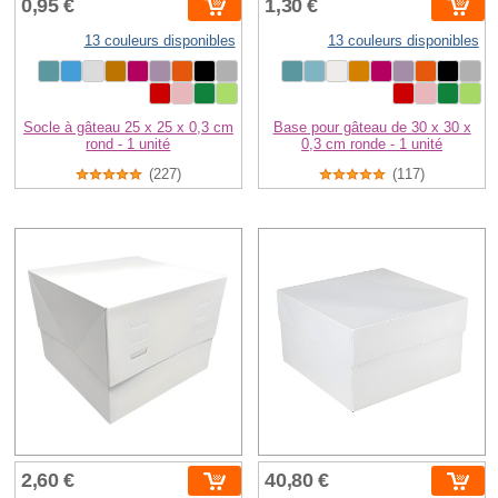
0,95 €
1,30 €
13 couleurs disponibles
13 couleurs disponibles
Socle à gâteau 25 x 25 x 0,3 cm
Base pour gâteau de 30 x 30 x
rond - 1 unité
0,3 cm ronde - 1 unité
(227)
(117)
2,60 €
40,80 €