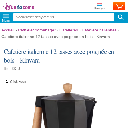
Envoyer à :
Menu
Accueil
›
Petit électroménager
›
Cafetières
›
Cafetière italiennes
›
Cafetière italienne 12 tasses avec poignée en bois - Kinvara
Cafetière italienne 12 tasses avec poignée en
bois - Kinvara
Ref: 3KIU
Click zoom