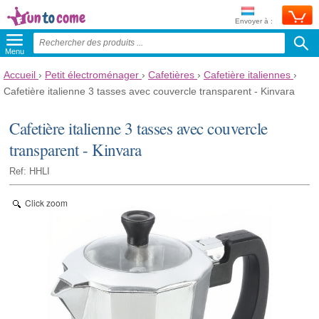
Envoyer à :
Menu
Accueil
›
Petit électroménager
›
Cafetières
›
Cafetière italiennes
›
Cafetière italienne 3 tasses avec couvercle transparent - Kinvara
Cafetière italienne 3 tasses avec couvercle
transparent - Kinvara
Ref: HHLI
Click zoom