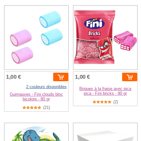
1,00 €
1,00 €
2 couleurs disponibles
Briques à la fraise avec pica
pica - Fini bricks - 90 gr
Guimauves - Fini clouds bloc
bicolore - 80 gr
(2)
(21)