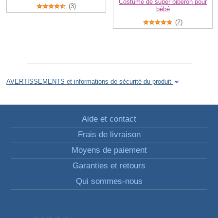
Costume de super biberon pour
(3)
bébé
(2)
AVERTISSEMENTS et informations de sécurité du produit
Aide et contact
Frais de livraison
Moyens de paiement
Garanties et retours
Qui sommes-nous