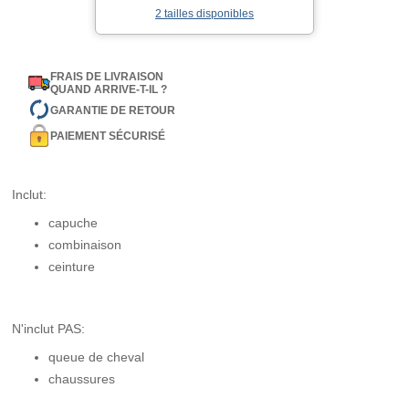
2 tailles disponibles
FRAIS DE LIVRAISON
QUAND ARRIVE-T-IL ?
GARANTIE DE RETOUR
PAIEMENT SÉCURISÉ
Inclut:
capuche
combinaison
ceinture
N'inclut PAS:
queue de cheval
chaussures