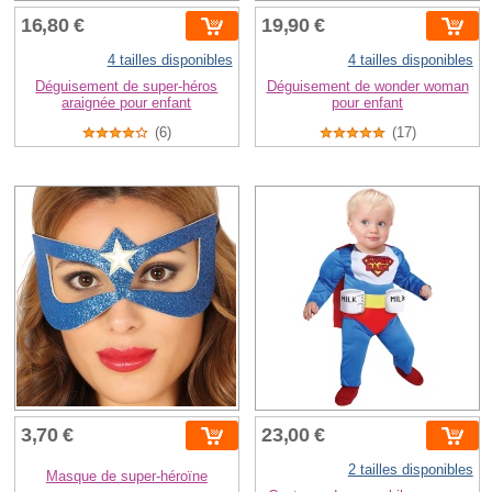
16,80 €
19,90 €
4 tailles disponibles
4 tailles disponibles
Déguisement de super-héros
Déguisement de wonder woman
araignée pour enfant
pour enfant
(6)
(17)
3,70 €
23,00 €
2 tailles disponibles
Masque de super-héroïne