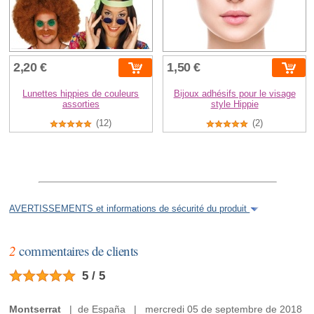
2,20 €
1,50 €
Lunettes hippies de couleurs
Bijoux adhésifs pour le visage
assorties
style Hippie
(12)
(2)
AVERTISSEMENTS et informations de sécurité du produit
2
commentaires de clients
5 / 5
Montserrat
| de España | mercredi 05 de septembre de 2018