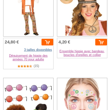
24,80 €
4,20 €
3 tailles disponibles
Ensemble hippie avec bandeau,
boucles d'oreilles et collier
Déguisement de hippie des
années 70 pour adulte
(15)