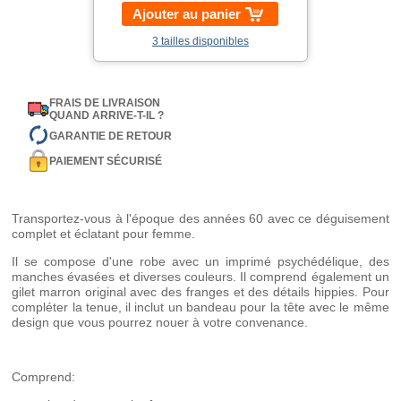
Ajouter au panier
3 tailles disponibles
FRAIS DE LIVRAISON
QUAND ARRIVE-T-IL ?
GARANTIE DE RETOUR
PAIEMENT SÉCURISÉ
Transportez-vous à l'époque des années 60 avec ce déguisement
complet et éclatant pour femme.
Il se compose d'une robe avec un imprimé psychédélique, des
manches évasées et diverses couleurs. Il comprend également un
gilet marron original avec des franges et des détails hippies. Pour
compléter la tenue, il inclut un bandeau pour la tête avec le même
design que vous pourrez nouer à votre convenance.
Comprend: