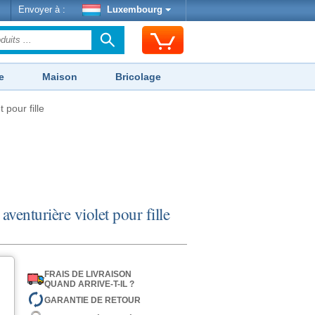
Envoyer à :
Luxembourg
e
Maison
Bricolage
 pour fille
venturière violet pour fille
FRAIS DE LIVRAISON
QUAND ARRIVE-T-IL ?
GARANTIE DE RETOUR