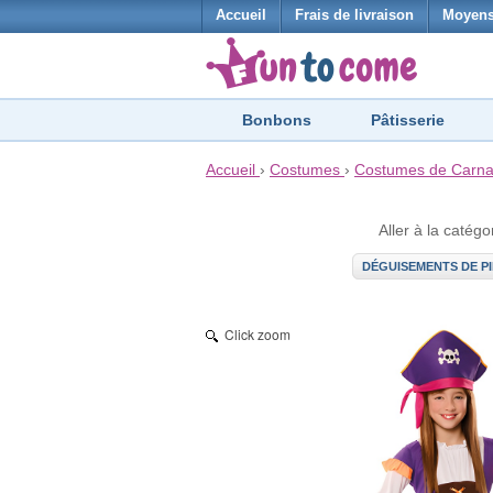
Accueil
Frais de livraison
Moyens
Bonbons
Pâtisserie
Accueil
›
Costumes
›
Costumes de Carna
Aller à la catégo
DÉGUISEMENTS DE P
Click zoom