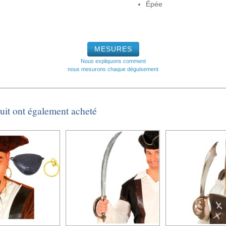
Épée
MESURES
Nous expliquons comment
nous mesurons chaque déguisement
duit ont également acheté