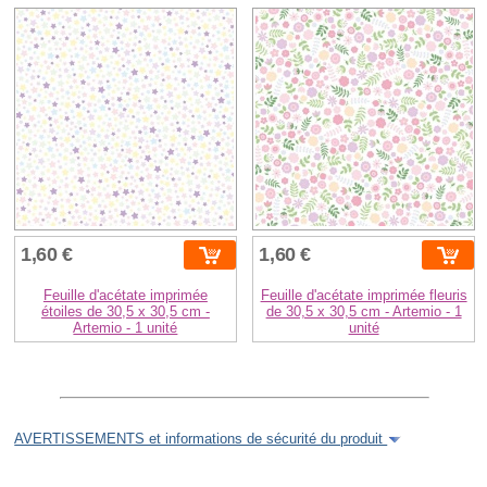
1,60 €
1,60 €
Feuille d'acétate imprimée
Feuille d'acétate imprimée fleuris
étoiles de 30,5 x 30,5 cm -
de 30,5 x 30,5 cm - Artemio - 1
Artemio - 1 unité
unité
AVERTISSEMENTS et informations de sécurité du produit