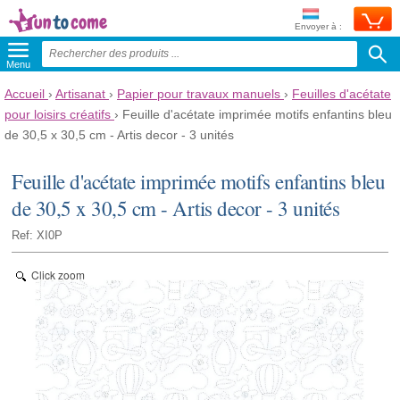
Envoyer à :
Menu
Accueil
›
Artisanat
›
Papier pour travaux manuels
›
Feuilles d'acétate
pour loisirs créatifs
›
Feuille d'acétate imprimée motifs enfantins bleu
de 30,5 x 30,5 cm - Artis decor - 3 unités
Feuille d'acétate imprimée motifs enfantins bleu
de 30,5 x 30,5 cm - Artis decor - 3 unités
Ref: XI0P
Click zoom