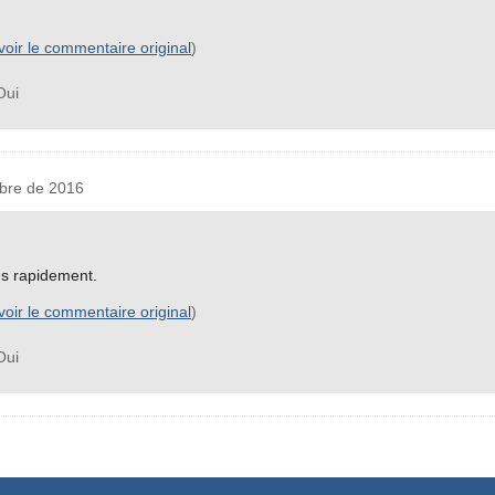
voir le commentaire original
)
ui
bre de 2016
rès rapidement.
voir le commentaire original
)
ui