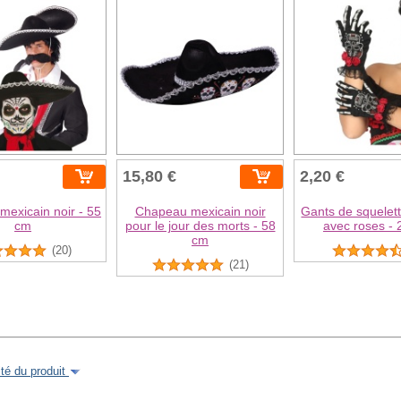
15,80 €
2,20 €
exicain noir - 55
Chapeau mexicain noir
Gants de squelett
cm
pour le jour des morts - 58
avec roses -
cm
(20)
(21)
é du produit