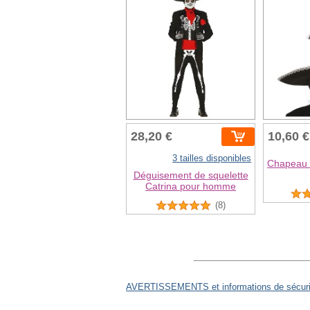
28,20 €
10,60 €
3 tailles disponibles
Chapeau m
Déguisement de squelette
Catrina pour homme
(8)
AVERTISSEMENTS et informations de sécurit