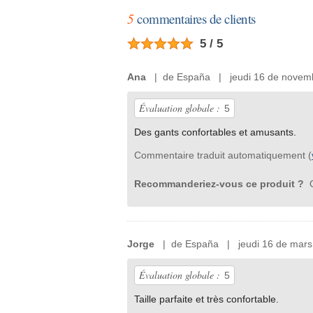
5
commentaires de clients
5 / 5
Ana
| de España | jeudi 16 de novem
Évaluation globale :
5
Des gants confortables et amusants.
Commentaire traduit automatiquement (
Recommanderiez-vous ce produit ?
O
Jorge
| de España | jeudi 16 de mars
Évaluation globale :
5
Taille parfaite et très confortable.