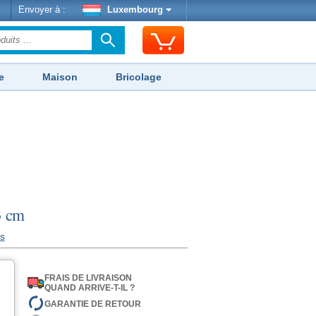
Envoyer à :
Luxembourg
e
Maison
Bricolage
3 cm
is
FRAIS DE LIVRAISON
QUAND ARRIVE-T-IL ?
GARANTIE DE RETOUR