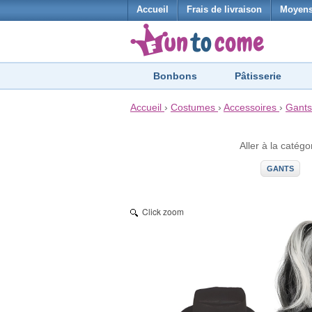
Accueil
Frais de livraison
Moyens
Bonbons
Pâtisserie
Accueil
›
Costumes
›
Accessoires
›
Gants
Aller à la catégo
GANTS
Click zoom