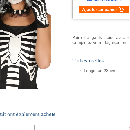
PRODUIT DISPONIBLE
Ajouter au panier
Paire de gants noirs avec l
Complétez votre déguisement d
Tailles réelles
Longueur: 23 cm
duit ont également acheté