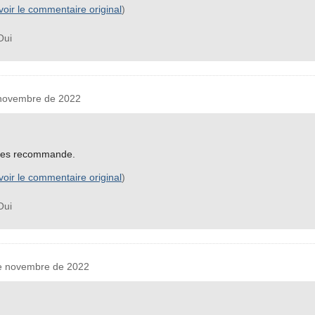
voir le commentaire original
)
ui
novembre de 2022
e les recommande.
voir le commentaire original
)
ui
 novembre de 2022