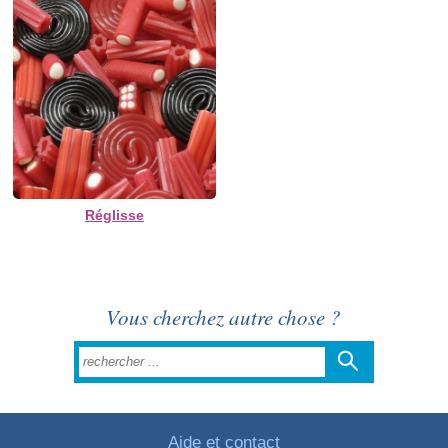
Réglisse
Vous cherchez autre chose ?
Aide et contact