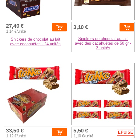
27,40 €
3,10 €
1,14 €/unité
Snickers de chocolat au lait
Snickers de chocolat au lait
avec des cacahuètes de 50 gr -
avec cacahuètes - 24 unités
3 unités
33,50 €
5,50 €
ÉPUISÉ
1,12 €/unité
1,10 €/unité