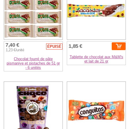
7,40 €
1,85 €
ÉPUISÉ
1,23 €/unité
Tablette de chocolat aux M&M's
Chocolat fourré de pâte
et lait de 21 gr
pismaniye et pistaches de 51 gr
- 6 unités