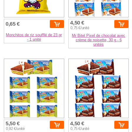
4,50 €
0,65 €
0,75 €/unité
Monchitos de riz soufflé de 23 gr
Mr Bitel Pixel de chocolat avec
- 1 unité
crème de noisette, 30 g - 6
unités
5,50 €
4,50 €
0,92 €/unité
0,75 €/unité