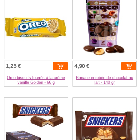
1,25 €
4,90 €
Oreo biscuits fourrés à la crème
Banane enrobée de chocolat au
vanille Golden - 66 g
lait - 140 gr