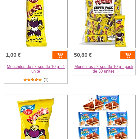
1,00 €
50,80 €
Monchitos de riz soufflé 10 g - 1
Monchitos riz soufflé 10 g - pack
unité
de 50 unités
(1)