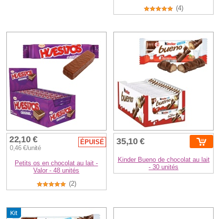
(4)
22,10 €
35,10 €
ÉPUISÉ
0,46 €/unité
Kinder Bueno de chocolat au lait
Petits os en chocolat au lait -
- 30 unités
Valor - 48 unités
(2)
Kit