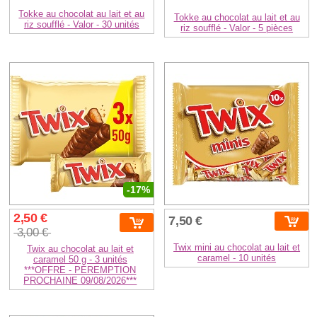
Tokke au chocolat au lait et au
Tokke au chocolat au lait et au
riz soufflé - Valor - 30 unités
riz soufflé - Valor - 5 pièces
-17%
2,50 €
7,50 €
3,00 €
Twix mini au chocolat au lait et
Twix au chocolat au lait et
caramel - 10 unités
caramel 50 g - 3 unités
***OFFRE - PÉREMPTION
PROCHAINE 09/08/2026***