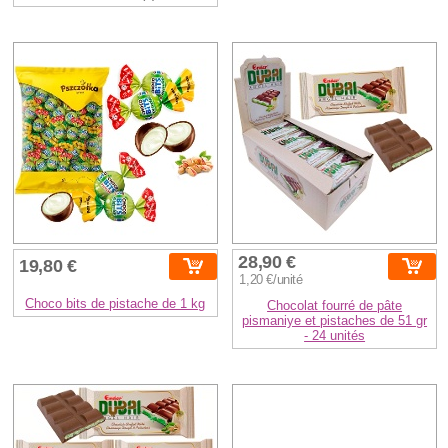
28,90 €
19,80 €
1,20 €/unité
Choco bits de pistache de 1 kg
Chocolat fourré de pâte
pismaniye et pistaches de 51 gr
- 24 unités