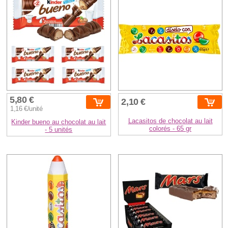
5,80 €
2,10 €
1,16 €/unité
Lacasitos de chocolat au lait
Kinder bueno au chocolat au lait
colorés - 65 gr
- 5 unités