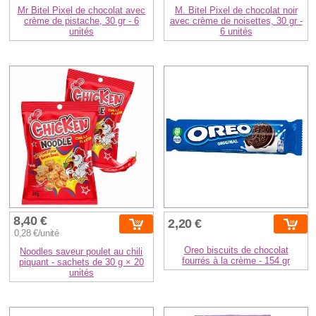
Mr Bitel Pixel de chocolat avec
M. Bitel Pixel de chocolat noir
crème de pistache, 30 gr - 6
avec crème de noisettes, 30 gr -
unités
6 unités
8,40 €
2,20 €
0,28 €/unité
Oreo biscuits de chocolat
Noodles saveur poulet au chili
fourrés à la crème - 154 gr
piquant - sachets de 30 g × 20
unités