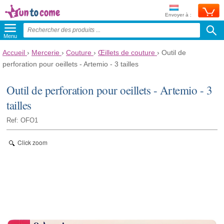
Envoyer à :
Menu
Accueil
›
Mercerie
›
Couture
›
Œillets de couture
›
Outil de
perforation pour oeillets - Artemio - 3 tailles
Outil de perforation pour oeillets - Artemio - 3
tailles
Ref: OFO1
Click zoom