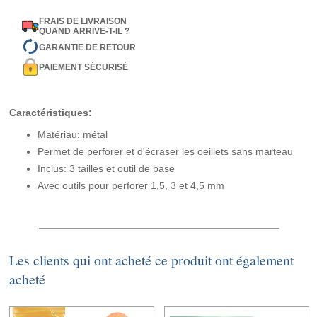
FRAIS DE LIVRAISON
QUAND ARRIVE-T-IL ?
GARANTIE DE RETOUR
PAIEMENT SÉCURISÉ
Caractéristiques:
Matériau: métal
Permet de perforer et d'écraser les oeillets sans marteau
Inclus: 3 tailles et outil de base
Avec outils pour perforer 1,5, 3 et 4,5 mm
Les clients qui ont acheté ce produit ont également
acheté