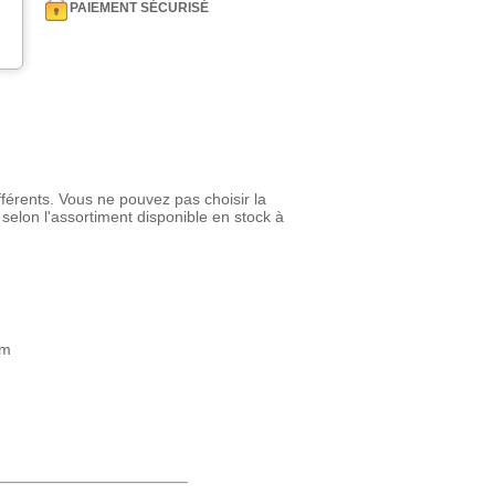
PAIEMENT SÉCURISÉ
fférents. Vous ne pouvez pas choisir la
 selon l'assortiment disponible en stock à
 m