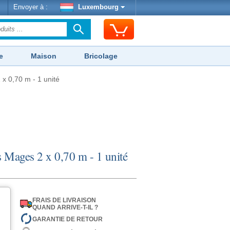
Envoyer à :
Luxembourg
e
Maison
Bricolage
x 0,70 m - 1 unité
s Mages 2 x 0,70 m - 1 unité
FRAIS DE LIVRAISON
QUAND ARRIVE-T-IL ?
GARANTIE DE RETOUR