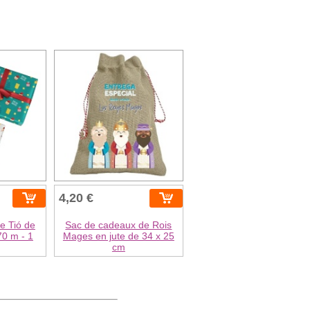
4,20 €
e Tió de
Sac de cadeaux de Rois
70 m - 1
Mages en jute de 34 x 25
cm