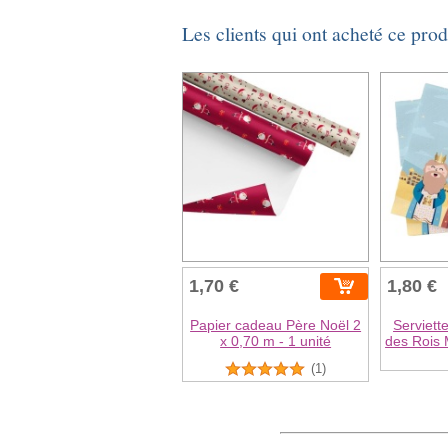
Les clients qui ont acheté ce pro
1,70 €
1,80 €
Papier cadeau Père Noël 2
Serviett
x 0,70 m - 1 unité
des Rois 
(1)