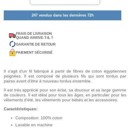
247 vendus dans les dernières 72h
FRAIS DE LIVRAISON
QUAND ARRIVE-T-IL ?
GARANTIE DE RETOUR
PAIEMENT SÉCURISÉ
Il s'agit d'un fil fabriqué à partir de fibres de coton égyptiennes
peignées. Il est composé de plusieurs fils qui sont tordus par
paires avant d'être à nouveau tordus ensemble.
Il est très apprécié pour son éclat, sa douceur et sa large gamme
de couleurs. Il est idéal pour tous les âges, en particulier pour les
vêtements d'été, les vêtements pour bébés et les accessoires.
Caractéristiques:
Composition: 100% coton
Lavable en machine