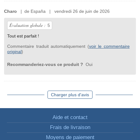
Charo
| de España | vendredi 26 de juin de 2026
Évaluation globale :
5
Tout est parfait !
Commentaire traduit automatiquement (
voir le commentaire
original
)
Recommanderiez-vous ce produit ?
Oui
Charger plus d'avis
Aide et contact
Frais de livraison
Moyens de paiement