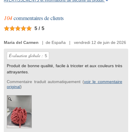
AVERTISSEMENTS et informations de sécurité du produit
104
commentaires de clients
5 / 5
Maria del Carmen
| de España | vendredi 12 de juin de 2026
Évaluation globale :
5
Produit de bonne qualité, facile à tricoter et aux couleurs très
attrayantes.
Commentaire traduit automatiquement (
voir le commentaire
original
)