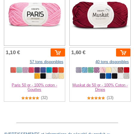
1,10 €
1,60 €
57 tons disponibles
40 tons disponibles
Paris 50 gr - 100% coton -
Muskat de 50 gr - 100% Coton -
Gouttes
Drops
(32)
(13)