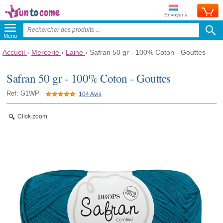
Envoyer à :
Menu
Accueil
›
Mercerie
›
Laine
›
Safran 50 gr - 100% Coton - Gouttes
Safran 50 gr - 100% Coton - Gouttes
Ref: G1WP
104 Avis
Click zoom