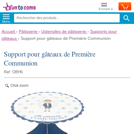
Envoyer à :
Menu
Accueil
›
Pâtisserie
›
Ustensiles de pâtisserie
›
Supports pour
gâteaux
›
Support pour gâteaux de Première Communion
Support pour gâteaux de Première
Communion
Ref: OBH6
Click zoom