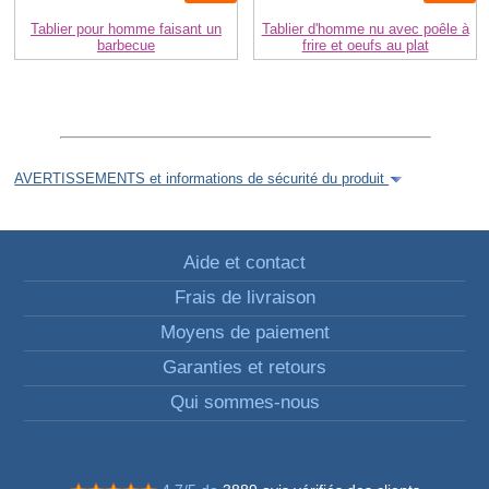
Tablier pour homme faisant un
Tablier d'homme nu avec poêle à
barbecue
frire et oeufs au plat
AVERTISSEMENTS et informations de sécurité du produit
Aide et contact
Frais de livraison
Moyens de paiement
Garanties et retours
Qui sommes-nous