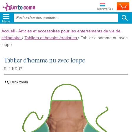
Envoyer à :
Menu
Accueil
›
Articles et accessoires pour les enterrements de vie de
célibataire
›
Tabliers et bavoirs érotiques
›
Tablier d'homme nu avec
loupe
Tablier d'homme nu avec loupe
Ref: KDU7
Click zoom