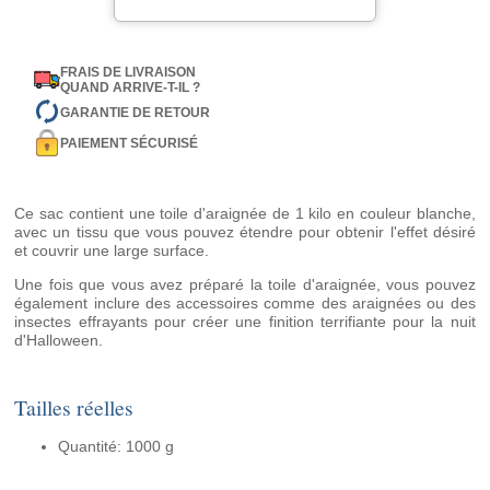
FRAIS DE LIVRAISON
QUAND ARRIVE-T-IL ?
GARANTIE DE RETOUR
PAIEMENT SÉCURISÉ
Ce sac contient une toile d'araignée de 1 kilo en couleur blanche,
avec un tissu que vous pouvez étendre pour obtenir l'effet désiré
et couvrir une large surface.
Une fois que vous avez préparé la toile d'araignée, vous pouvez
également inclure des accessoires comme des araignées ou des
insectes effrayants pour créer une finition terrifiante pour la nuit
d'Halloween.
Tailles réelles
Quantité: 1000 g