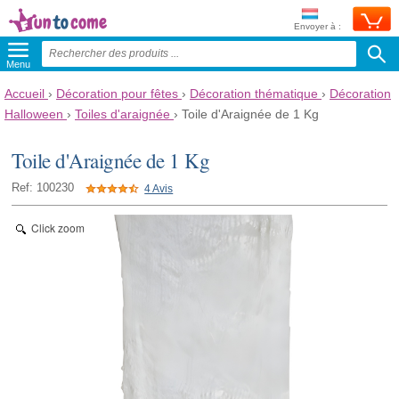
Envoyer à :
Menu
Accueil
›
Décoration pour fêtes
›
Décoration thématique
›
Décoration
Halloween
›
Toiles d'araignée
›
Toile d'Araignée de 1 Kg
Toile d'Araignée de 1 Kg
Ref: 100230
4 Avis
Click zoom