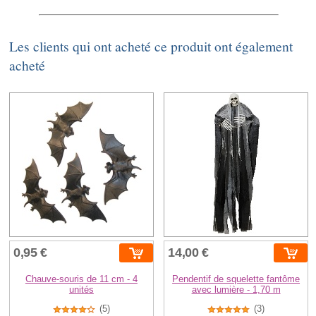
Les clients qui ont acheté ce produit ont également
acheté
0,95 €
14,00 €
Chauve-souris de 11 cm - 4
Pendentif de squelette fantôme
unités
avec lumière - 1,70 m
(5)
(3)