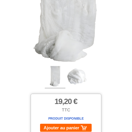
19,20 €
TTC
PRODUIT DISPONIBLE
Ajouter au panier