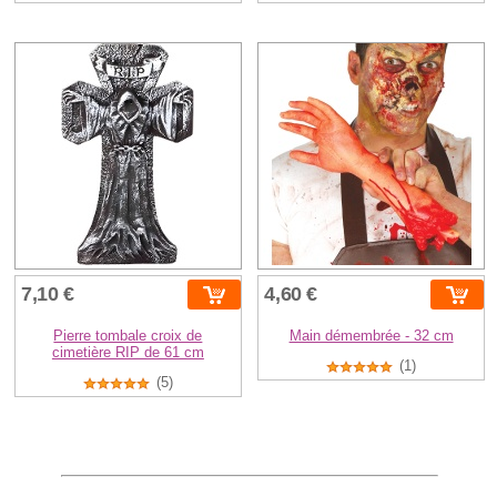
7,10 €
4,60 €
Pierre tombale croix de
Main démembrée - 32 cm
cimetière RIP de 61 cm
(1)
(5)