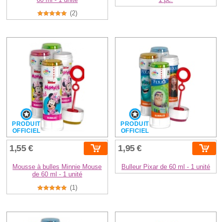
(2)
PRODUIT
PRODUIT
OFFICIEL
OFFICIEL
1,55 €
1,95 €
Mousse à bulles Minnie Mouse
Bulleur Pixar de 60 ml - 1 unité
de 60 ml - 1 unité
(1)