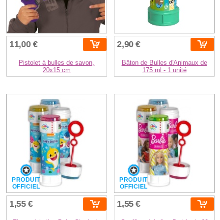
11,00 €
2,90 €
Pistolet à bulles de savon,
Bâton de Bulles d'Animaux de
20x15 cm
175 ml - 1 unité
PRODUIT
PRODUIT
OFFICIEL
OFFICIEL
1,55 €
1,55 €