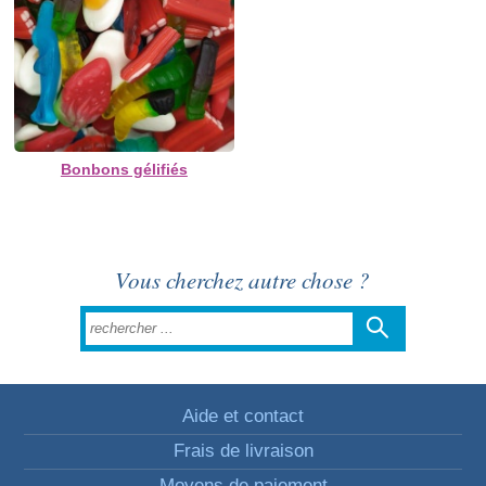
Bonbons gélifiés
Vous cherchez autre chose ?
Aide et contact
Frais de livraison
Moyens de paiement