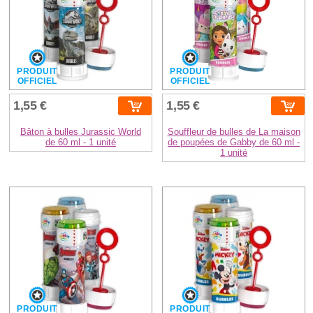
PRODUIT
PRODUIT
OFFICIEL
OFFICIEL
1,55 €
1,55 €
Bâton à bulles Jurassic World
Souffleur de bulles de La maison
de 60 ml - 1 unité
de poupées de Gabby de 60 ml -
1 unité
PRODUIT
PRODUIT