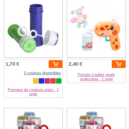
1,70 €
2,40 €
5 couleurs disponibles
Pistolet à bulles girafe
multicolore - 1 unité
Pompeur de couleurs unies - 1
unité