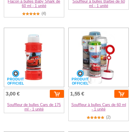
Flacon à bulles Baby Shark de
Souffleur à bulles Barbie de 60
60 ml - 1 unité
ml - 1 unité
(4)
PRODUIT
PRODUIT
OFFICIEL
OFFICIEL
3,00 €
1,55 €
Souffleur de bulles Cars de 175
Souffleur à bulles Cars de 60 ml
ml - 1 unité
- 1 unité
(2)