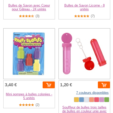
Bulles de Savon avec Coeur
Bulles de Savon Licorne - 8
pour Gâteau - 24 unités
unités
(3)
(7)
3,40 €
1,20 €
7 couleurs disponibles
Mini pompes à bulles colorées -
5 unités
(2)
Souffleur de bulles trois tailles
de bulles en couleur unie avec