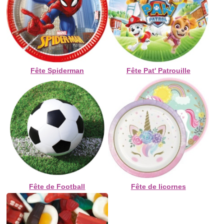
Fête Spiderman
Fête Pat' Patrouille
Fête de Football
Fête de licornes