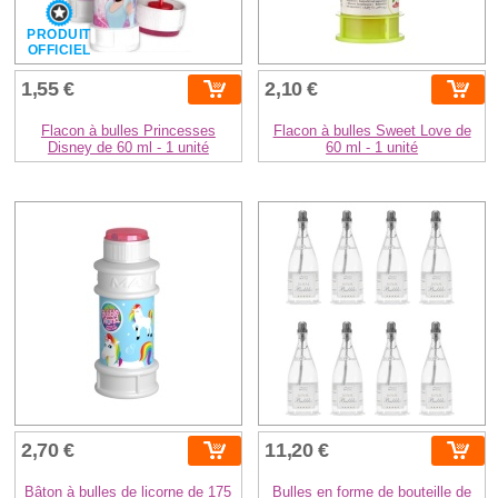
PRODUIT
OFFICIEL
1,55 €
2,10 €
Flacon à bulles Princesses
Flacon à bulles Sweet Love de
Disney de 60 ml - 1 unité
60 ml - 1 unité
2,70 €
11,20 €
Bâton à bulles de licorne de 175
Bulles en forme de bouteille de