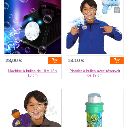
28,00 €
13,10 €
Machine à bulles de 18 x 12 x
Pistolet à bulles avec réservoir
13 cm
de 19 cm