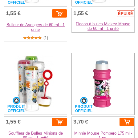
OFFICIEL
OFFICIEL
1,55 €
1,55 €
ÉPUISÉ
Flacon à bulles Mickey Mouse
Bulleur de Avengers de 60 ml - 1
de 60 ml - 1 unité
unité
(1)
PRODUIT
PRODUIT
OFFICIEL
OFFICIEL
1,55 €
3,70 €
Souffleur de Bulles Minions de
Minnie Mouse Pompero 175 ml -
60 ml - 1 unité
1 pc.